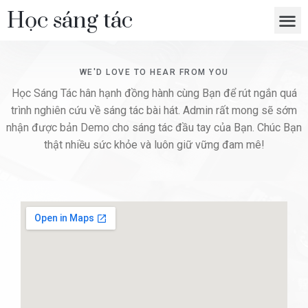
Học sáng tác
WE'D LOVE TO HEAR FROM YOU
Học Sáng Tác hân hạnh đồng hành cùng Bạn để rút ngắn quá
trình nghiên cứu về sáng tác bài hát. Admin rất mong sẽ sớm
nhận được bản Demo cho sáng tác đầu tay của Bạn. Chúc Bạn
thật nhiều sức khỏe và luôn giữ vững đam mê!